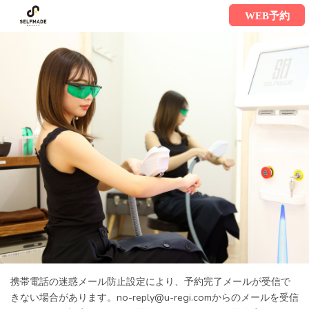
WEB予約
携帯電話の迷惑メール防止設定により、予約完了メールが受信で
きない場合があります。no-reply@u-regi.comからのメールを受信