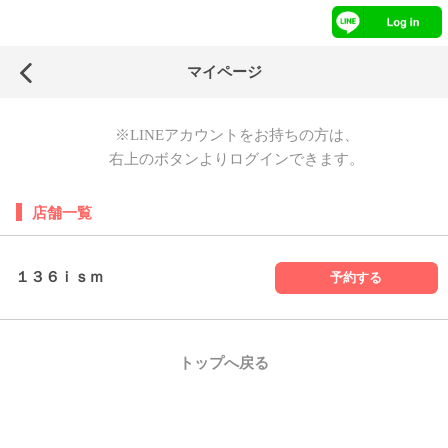
マイページ
※LINEアカウントをお持ちの方は、
右上のボタンよりログインできます。
店舗一覧
１３６ｉｓｍ
予約する
トップへ戻る