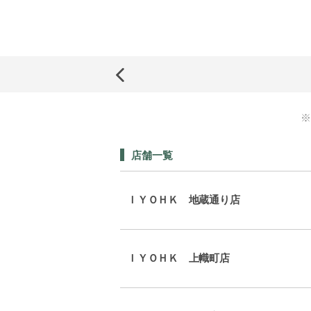
※
店舗一覧
ＩＹＯＨＫ 地蔵通り店
ＩＹＯＨＫ 上幟町店