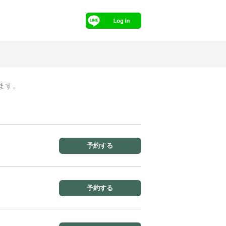
ます。
予約する
予約する