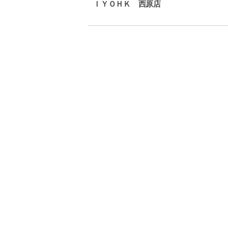
ＩＹＯＨＫ 西原店