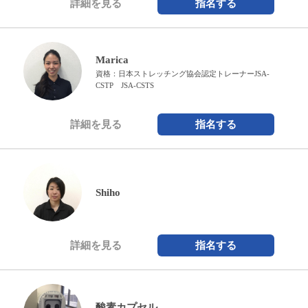
詳細を見る
指名する
Marica
資格：日本ストレッチング協会認定トレーナーJSA-
CSTP JSA-CSTS
詳細を見る
指名する
Shiho
詳細を見る
指名する
酸素カプセル