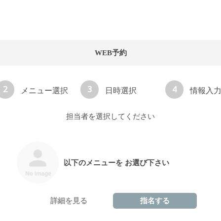
WEB予約
2
3
4
メニュー選択
日時選択
情報入
担当者を選択してください
以下のメニューを お選び下さい
詳細を見る
指名する