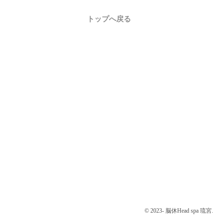
トップへ戻る
© 2023- 脳休Head spa 琉宮.