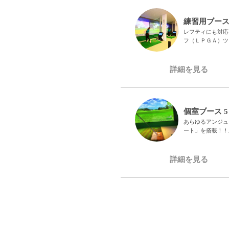
練習用ブース
レフティにも対応
フ（ＬＰＧＡ）ツア
詳細を見る
個室ブース 5
あらゆるアンジュ
ート」を搭載！！ ​
詳細を見る