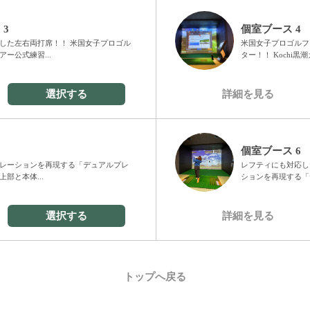
 3
個室ブース 4
した左右両打席！！ 米国女子プロゴル
米国女子プロゴルフ
ー公式練習...
ター！！ Kochi黒潮
選択する
詳細を見る
個室ブース 6
レーションを再現する「デュアルプレ
レフティにも対応し
上部と本体...
ションを再現する「デ
選択する
詳細を見る
トップへ戻る