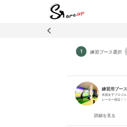
1
練習ブース選択
練習用ブース
米国女子プロゴル
レーター指定！！ 
詳細を見る