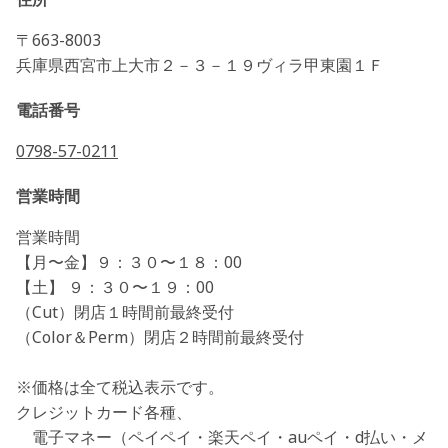
〒663-8003
兵庫県西宮市上大市２－３－１９ヴィラ甲東園１Ｆ
電話番号
0798-57-0211
営業時間
営業時間
【月〜金】９：３０〜１８：00
【土】 ９：３０〜１９：00
（Cut）閉店１時間前最終受付
（Color＆Perm）閉店２時間前最終受付
※価格は全て税込表示です。
クレジットカード各種、
電子マネー（ペイペイ・楽天ペイ・auペイ・d払い・メ