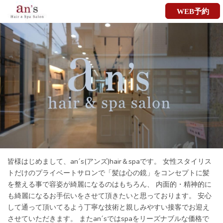
WEB予約
皆様はじめまして、an´s(アンズ)hair＆spaです。 女性スタイリス
トだけのプライベートサロンで「髪は心の鏡」をコンセプトに髪
を整える事で容姿が綺麗になるのはもちろん、 内面的・精神的に
も綺麗になるお手伝いをさせて頂きたいと思っております。 安心
して通って頂いてるよう丁寧な技術と親しみやすい接客でお迎え
させていただきます。 またan´sではspaをリーズナブルな価格で