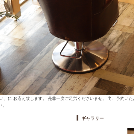
い、に お応え致します。 是非一度ご足労くださいませ。 尚、予約いた
い。
ギャラリー