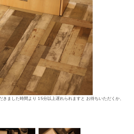
だきました時間より 15分以上遅れられますと お待ちいただくか、