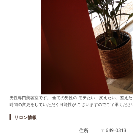
男性専門美容室です。 全ての男性の モテたい、変えたい、整えた
時間の変更をしていただく可能性が ございますのでご了承くださ
サロン情報
住所
〒649-0313