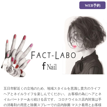
WEB予約
五日市駅近くの立地のため、地域スタイルを意識し貴方のライフ
ヘアとネイルライフを楽しんでください。 お客様の為にヘアとネ
イルパートナーあり続ける店です。 コロナウイルス店内対策は手
の消毒剤の用意と除菌スプレーでの店内除菌 マスク着用とお客様