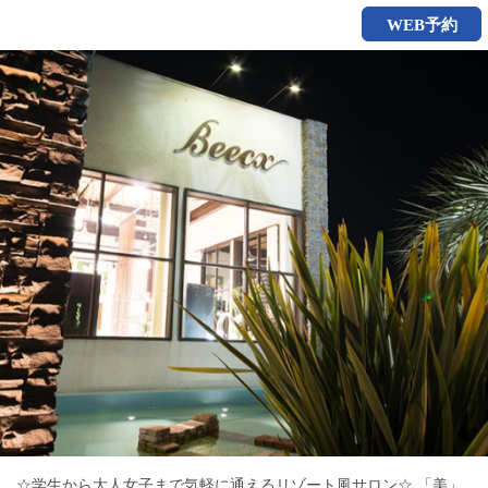
WEB予約
☆学生から大人女子まで気軽に通えるリゾート風サロン☆ 「美」