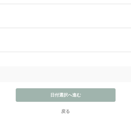
日付選択へ進む
戻る