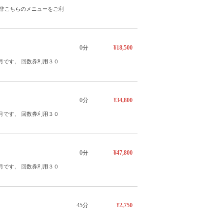
非こちらのメニューをご利
0分
¥18,500
月です。 回数券利用３０
0分
¥34,800
月です。 回数券利用３０
0分
¥47,800
月です。 回数券利用３０
45分
¥2,750