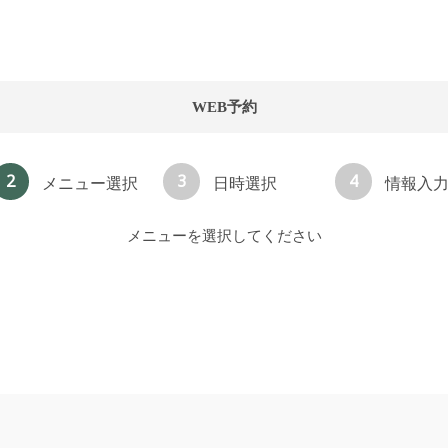
WEB予約
2
3
4
メニュー選択
日時選択
情報入
メニューを選択してください