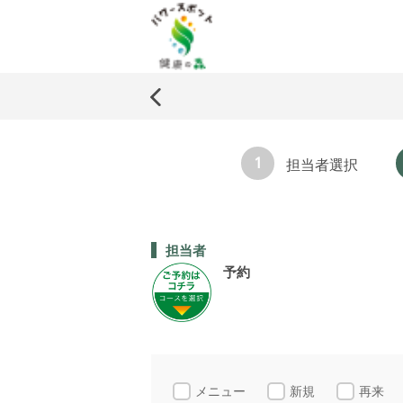
1
担当者選択
担当者
予約
メニュー
新規
再来