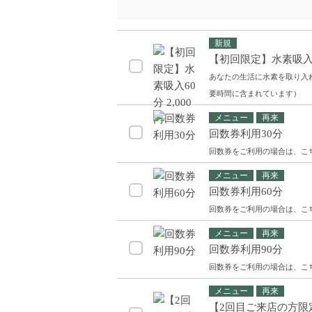
新規
【初回限定】水素吸入60
あなたの生活に水素を取り入
要時間に含まれています）
メニュー
再来
回数券利用30分
回数券をご利用の場合は、こ
メニュー
再来
回数券利用60分
回数券をご利用の場合は、こ
メニュー
再来
回数券利用90分
回数券をご利用の場合は、こ
メニュー
再来
【2回目ご来店の方限定